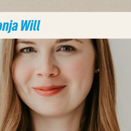
nja Will