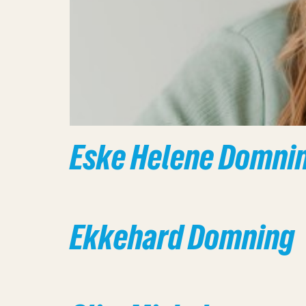
Eske Helene Domni
Ekkehard Domning