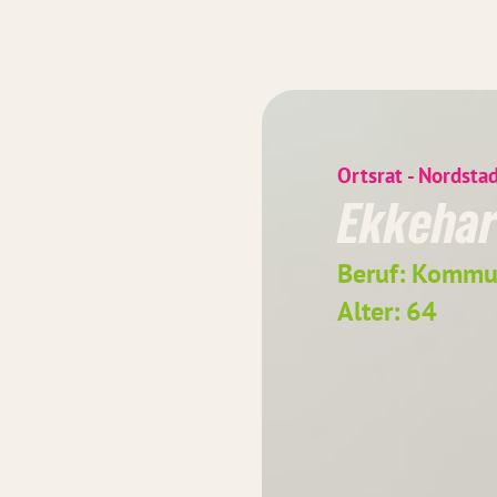
Ortsrat - Nordsta
Ekkehar
Beruf: Kommun
Alter: 64