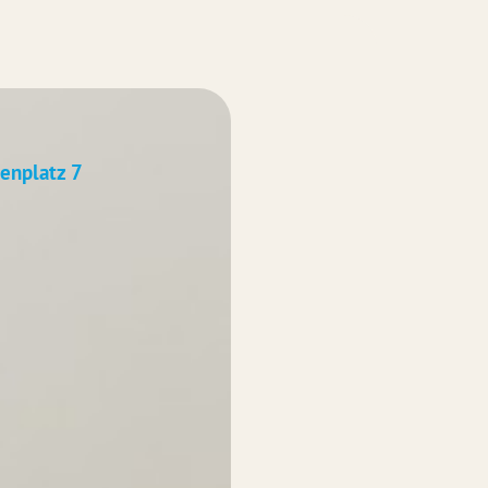
stenplatz
7