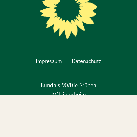
Impressum
Datenschutz
Bündnis 90/Die Grünen
KV Hildesheim
Jakobistraße 15
31134 Hildesheim