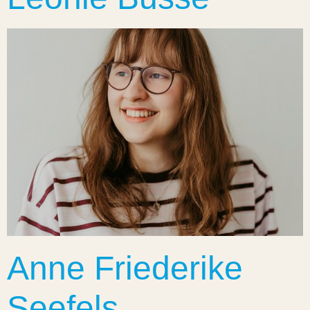
Anne Friederike
Seefels