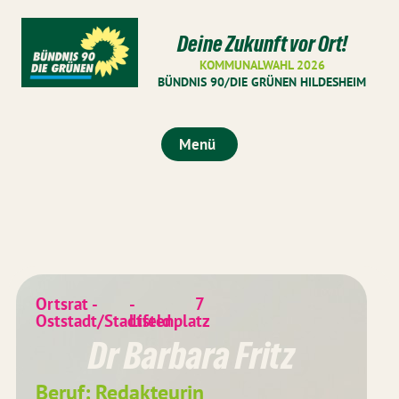
Deine Zukunft vor Ort!
KOMMUNALWAHL 2026
BÜNDNIS 90/DIE GRÜNEN HILDESHEIM
Menü
Ortsrat -
-
7
Oststadt/Stadtfeld
Listenplatz
Dr Barbara Fritz
Beruf: Redakteurin