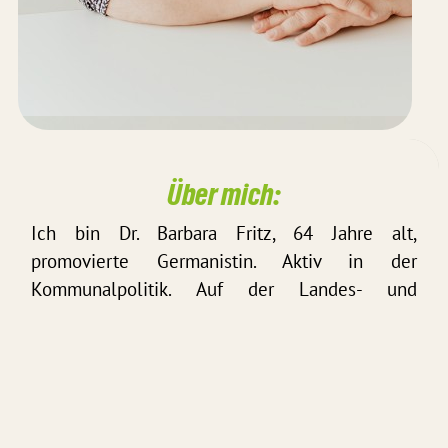
Über mich:
Ich bin Dr. Barbara Fritz, 64 Jahre alt,
promovierte Germanistin. Aktiv in der
Kommunalpolitik. Auf der Landes- und
Bundesebene politisch bei den GRÜNEN
engagiert zum Thema Religionen. Ich arbeite
als Redakteurin bei Radio Tonkuhle. Weitere
Interessen und Aktivitäten: Begleitung von
Senioren, Musik, Kino, Rätsel erfinden,