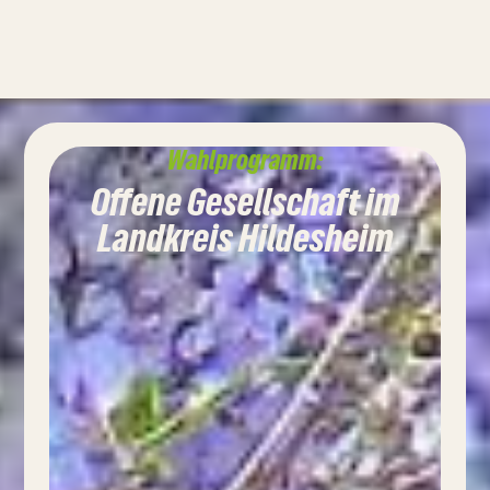
Wahlprogramm:
Offene Gesellschaft im
Landkreis Hildesheim