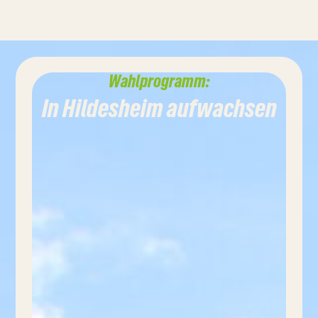
Wahlprogramm:
In Hildesheim aufwachsen