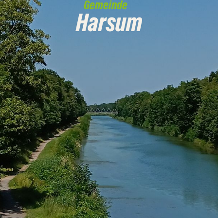
Gemeinde
Harsum