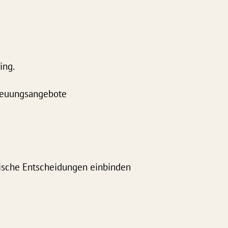
ing.
treuungsangebote
itische Entscheidungen einbinden