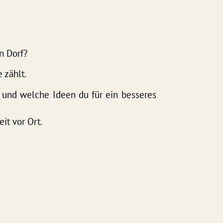
n Dorf?
 zählt.
f und welche Ideen du für ein besseres
it vor Ort.