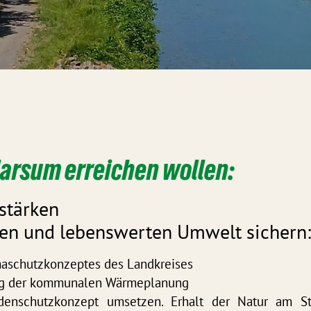
Harsum erreichen wollen:
stärken
den und lebenswerten Umwelt sichern
aschutzkonzeptes des Landkreises
ng der kommunalen Wärmeplanung
denschutzkonzept umsetzen. Erhalt der Natur am Sti