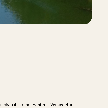
:
chkanal, keine weitere Versiegelung