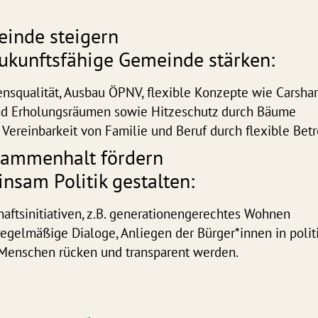
einde steigern
ukunftsfähige Gemeinde stärken:
ensqualität, Ausbau ÖPNV, flexible Konzepte wie Carshar
und Erholungsräumen sowie Hitzeschutz durch Bäume
 Vereinbarkeit von Familie und Beruf durch flexible Be
sammenhalt fördern
nsam Politik gestalten:
aftsinitiativen, z.B. generationengerechtes Wohnen
 regelmäßige Dialoge, Anliegen der Bürger*innen in pol
 Menschen rücken und transparent werden.