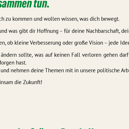
usammen tun.
usch zu kommen und wollen wissen, was dich bewegt.
und was gibt dir Hoffnung – für deine Nachbarschaft,
dei
en, ob kleine Verbesserung oder große Vision – jede Idee
g ändern sollte, was auf keinen Fall verloren gehen dar
orgen hast.
 und nehmen deine Themen mit in unsere politische Arbe
insam die Zukunft!