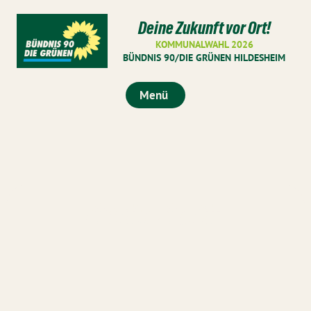
Deine Zukunft vor Ort!
KOMMUNALWAHL 2026
BÜNDNIS 90/DIE GRÜNEN HILDESHEIM
Menü
Martin Moritz