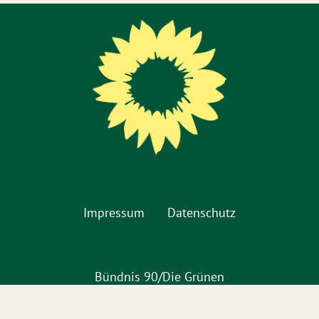
Impressum
Datenschutz
Bündnis 90/Die Grünen
KV Hildesheim
Jakobistraße 15