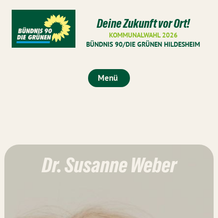
Deine Zukunft vor Ort!
KOMMUNALWAHL 2026
BÜNDNIS 90/DIE GRÜNEN HILDESHEIM
Menü
Dr. Susanne Weber