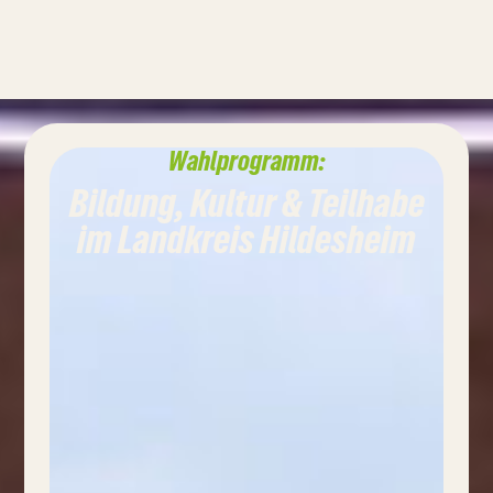
Wahlprogramm:
Bildung, Kultur & Teilhabe
im Landkreis Hildesheim