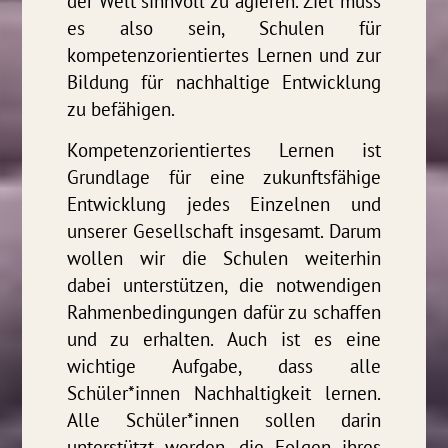
der Welt sinnvoll zu agieren. Ziel muss
es also sein, Schulen für
kompetenzorientiertes Lernen und zur
Bildung für nachhaltige Entwicklung
zu befähigen.
Kompetenzorientiertes Lernen ist
Grundlage für eine zukunftsfähige
Entwicklung jedes Einzelnen und
unserer Gesellschaft insgesamt. Darum
wollen wir die Schulen weiterhin
dabei unterstützen, die notwendigen
Rahmenbedingungen dafür zu schaffen
und zu erhalten. Auch ist es eine
wichtige Aufgabe, dass alle
Schüler*innen Nachhaltigkeit lernen.
Alle Schüler*innen sollen darin
unterstützt werden, die Folgen ihres