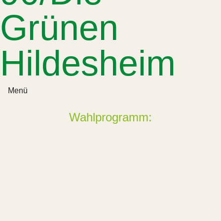
Grünen
Hildesheim
Menü
Wahlprogramm:
Klima & Umwelt im
Landkreis Hildesheim