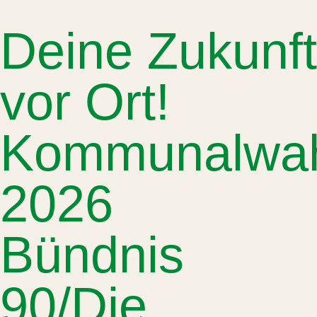
Deine Zukunft
vor Ort!
Kommunalwa
2026
Bündnis
90/Die