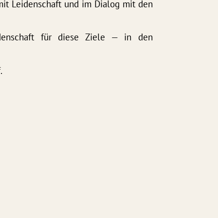
mit Leidenschaft und im Dialog mit den
denschaft für diese Ziele — in den
f
.