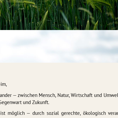
eim,
nander — zwischen Mensch, Natur, Wirtschaft und Umwel
 Gegenwart und Zukunft.
 ist möglich — durch sozial gerechte, ökologisch ver