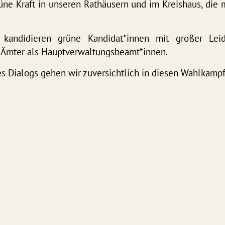
rüne Kraft in unseren Rathäusern und im Kreishaus, die 
kandidieren grüne Kandidat*innen mit großer Lei
Ämter als Hauptverwaltungsbeamt*innen.
es Dialogs gehen wir zuversichtlich in diesen Wahlkamp