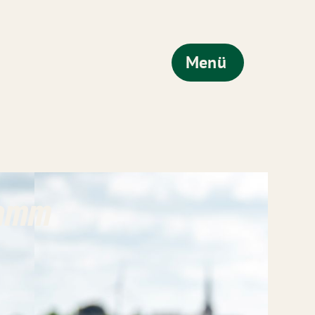
Menü
ramm