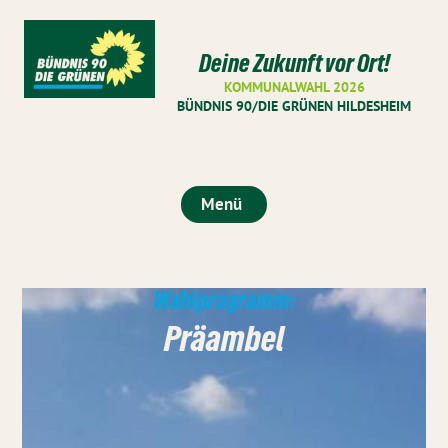
Deine Zukunft vor Ort!
KOMMUNALWAHL 2026
BÜNDNIS 90/DIE GRÜNEN HILDESHEIM
Menü
Wahlprogramm:
Präambel