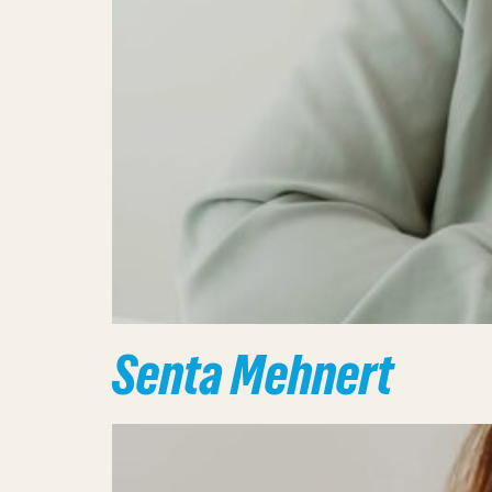
Senta Mehnert