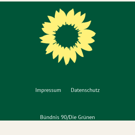
Impressum
Datenschutz
Bündnis 90/Die Grünen
KV Hildesheim
Jakobistraße 15