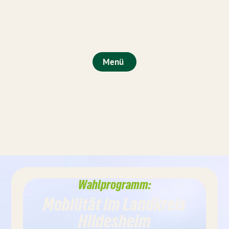
Menü
Wahlprogramm:
Mobilität im Landkreis
Hildesheim