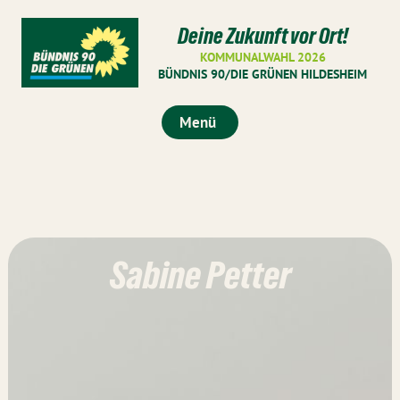
Deine Zukunft vor Ort!
KOMMUNALWAHL 2026
BÜNDNIS 90/DIE GRÜNEN HILDESHEIM
Menü
Sabine Petter