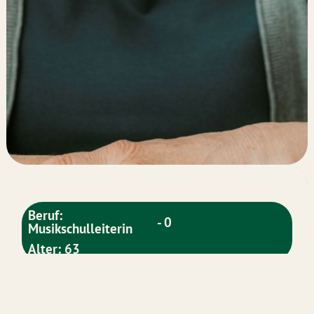
Beruf:
- 0
Musikschulleiterin
Alter: 63
Über mich: