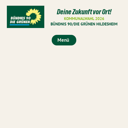
Deine Zukunft vor Ort!
KOMMUNALWAHL 2026
BÜNDNIS 90/DIE GRÜNEN HILDESHEIM
Menü
Joshua Röttger