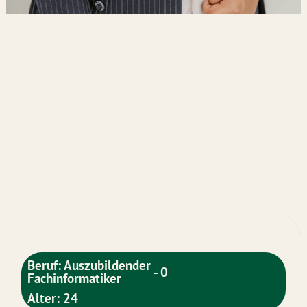
Beruf: Auszubildender
- 0
Fachinformatiker
Alter: 24