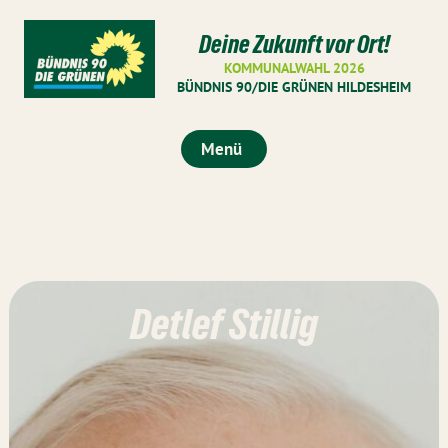
Deine Zukunft vor Ort!
KOMMUNALWAHL 2026
BÜNDNIS 90/DIE GRÜNEN HILDESHEIM
Menü
Detlef Stillig