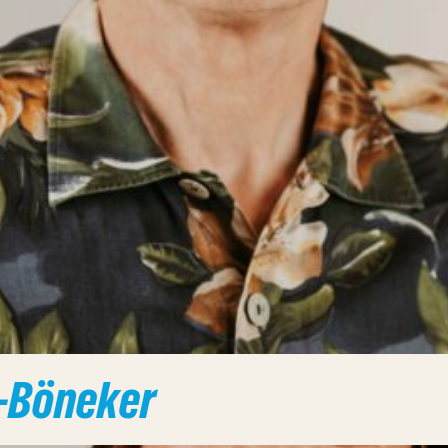
n-Böneker