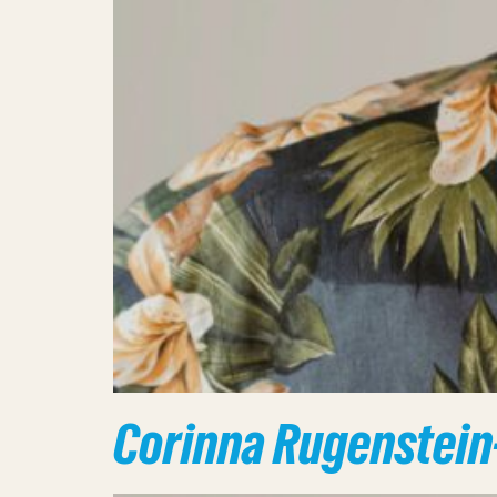
Corinna Rugenstei