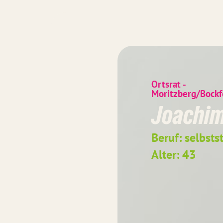
Ortsrat -
Moritzberg/Bockf
Joachim
Beruf: selbst
Alter: 43