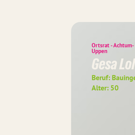
Ortsrat - Achtum-
Uppen
Gesa Lo
Beruf: Bauing
Alter: 50