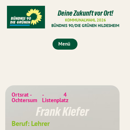
Deine Zukunft vor Ort!
KOMMUNALWAHL 2026
BÜNDNIS 90/DIE GRÜNEN HILDESHEIM
Menü
Ortsrat -
-
4
Ochtersum
Listenplatz
Frank Kiefer
Beruf: Lehrer