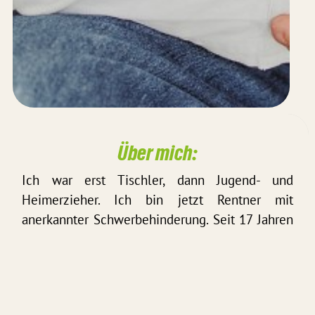
Über mich:
Ich war erst Tischler, dann Jugend- und
Heimerzieher. Ich bin jetzt Rentner mit
anerkannter Schwerbehinderung. Seit 17 Jahren
wohnhaft in Itzum und immer noch als
Inklusionsassistent an allen Schulen in
Hildesheim aktiv; überwiegend in der
Betreuung von Personen mit Autismus-