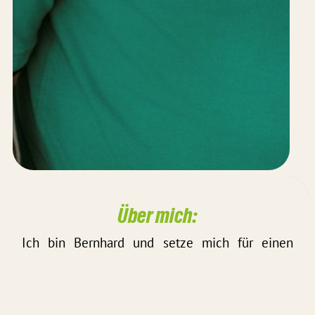
Über mich:
Ich bin Bernhard und setze mich für einen
lebenswerten Stadtteil ein.
Das möchte ich bewegen: