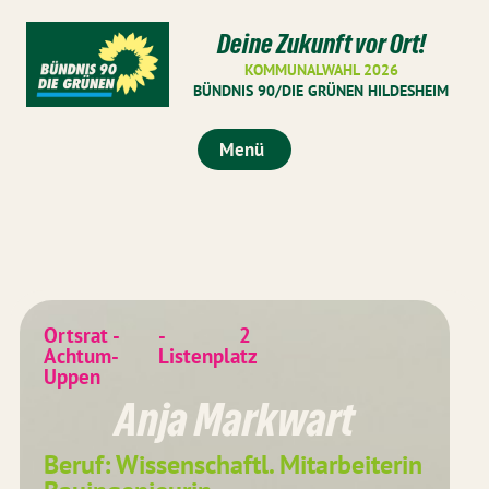
Deine Zukunft vor Ort!
KOMMUNALWAHL 2026
BÜNDNIS 90/DIE GRÜNEN HILDESHEIM
Menü
Ortsrat -
-
2
Achtum-
Listenplatz
Uppen
Anja Markwart
Beruf: Wissenschaftl. Mitarbeiterin