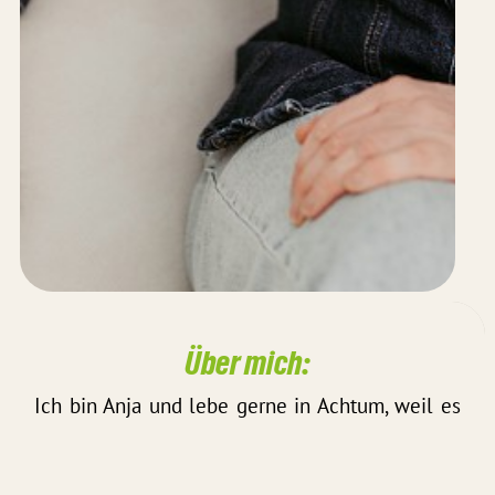
Über mich:
Ich bin Anja und lebe gerne in Achtum, weil es
stadtnah ist und dennoch dörfliche Strukturen
hat!