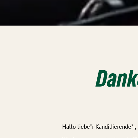
Danke
Hallo liebe*r Kandidierende*r,