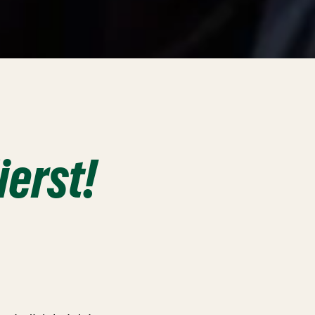
ierst!