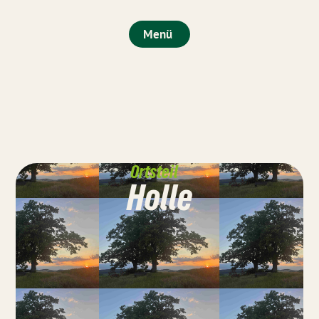
Menü
Ortsteil
Holle